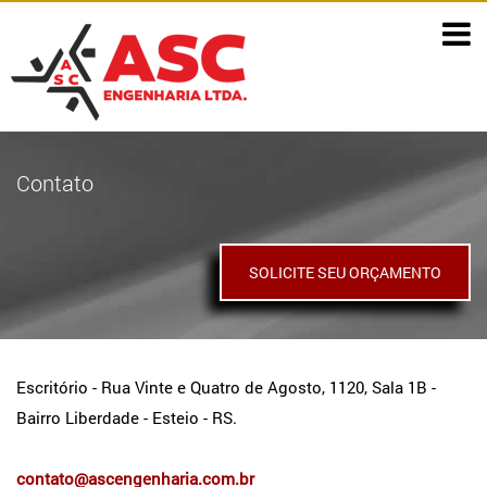
Toggle
navigat
Contato
SOLICITE SEU ORÇAMENTO
Escritório - Rua Vinte e Quatro de Agosto, 1120, Sala 1B -
Bairro Liberdade - Esteio - RS.
contato@ascengenharia.com.br